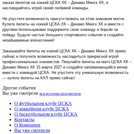
заказа билетов на хоккей ЦСКА ХК – Динамо Минск ХК, и
наслаждайтесь игрой своей любимой команды.
Не упустите возможность присутствовать на этом знаковом матче.
Купите билеты на хоккей ЦСКА ХК – Динамо Минск ХК и вместе с
другими болельщиками поддержите свою команду в борьбе за
победу. Будьте частью большого спортивного события и создайте
незабываемые впечатления!
Заказывайте билеты на хоккей ЦСКА ХК – Динамо Минск ХК прямо
сейчас и получите возможность насладиться прекрасной игрой
профессиональных хоккеистов. Покупайте билеты на матч ЦСКА ХК –
Динамо Минск ХК 15 марта 2027 и создайте запоминающийся вечер
вместе с командой ЦСКА. Не упустите эту уникальную возможность
— купите билеты на КХЛ прямо сейчас!
Другие события
Вы уже смотрели
вся история просмотров
О футбольном клубе ЦСКА
О хоккейном клубе ЦСКА
О баскетбольном клубе ЦСКА
Контакты
О Компании
Вы уже смотрели