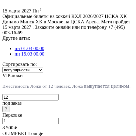
!
15 марта 2027 Пн
Официальные билеты на хоккей КХЛ 2026/2027 ЦСКА ХК –
Динамо Минск ХК в Москве на ЦСКА Арена. Матч пройдет
15 марта 2027 . Закажите онлайн или по телефону +7 (495)
003-16-69.
Другие даты:
пн 01.03 00.00
пн 15.03 00.00
Сортировать по:
VIP-ложи
выкупается целиком.
Вместимость Ложи от 12 человек. Л
ожа
под заказ
Парковка
8 500 ₽
OLIMPBET Lounge