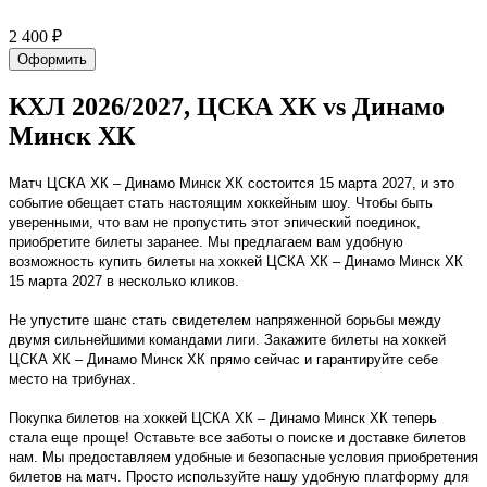
2 400 ₽
Оформить
КХЛ 2026/2027, ЦСКА ХК vs Динамо
Минск ХК
Матч ЦСКА ХК – Динамо Минск ХК состоится 15 марта 2027, и это
событие обещает стать настоящим хоккейным шоу. Чтобы быть
уверенными, что вам не пропустить этот эпический поединок,
приобретите билеты заранее. Мы предлагаем вам удобную
возможность купить билеты на хоккей ЦСКА ХК – Динамо Минск ХК
15 марта 2027 в несколько кликов.
Не упустите шанс стать свидетелем напряженной борьбы между
двумя сильнейшими командами лиги. Закажите билеты на хоккей
ЦСКА ХК – Динамо Минск ХК прямо сейчас и гарантируйте себе
место на трибунах.
Покупка билетов на хоккей ЦСКА ХК – Динамо Минск ХК теперь
стала еще проще! Оставьте все заботы о поиске и доставке билетов
нам. Мы предоставляем удобные и безопасные условия приобретения
билетов на матч. Просто используйте нашу удобную платформу для