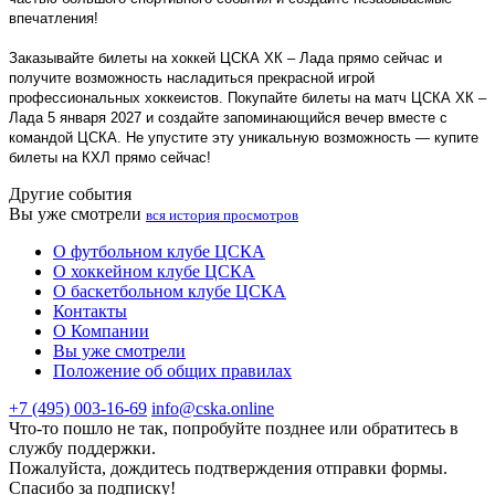
впечатления!
Заказывайте билеты на хоккей ЦСКА ХК – Лада прямо сейчас и
получите возможность насладиться прекрасной игрой
профессиональных хоккеистов. Покупайте билеты на матч ЦСКА ХК –
Лада 5 января 2027 и создайте запоминающийся вечер вместе с
командой ЦСКА. Не упустите эту уникальную возможность — купите
билеты на КХЛ прямо сейчас!
Другие события
Вы уже смотрели
вся история просмотров
О футбольном клубе ЦСКА
О хоккейном клубе ЦСКА
О баскетбольном клубе ЦСКА
Контакты
О Компании
Вы уже смотрели
Положение об общих правилах
+7 (495) 003-16-69
info@cska.online
Что-то пошло не так, попробуйте позднее или обратитесь в
службу поддержки.
Пожалуйста, дождитесь подтверждения отправки формы.
Спасибо за подписку!