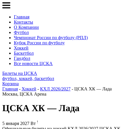
Главная
Контакты
О Компании
Футбол
Чемпионат России по футболу (РПЛ)
Кубок России по футболу
Хоккей
Баскетбол
Гандбол
Все новости ЦСКА
Билеты на ЦСКА
футбол, хоккей, баскетбол
Корзина
Главная
-
Хоккей
-
КХЛ 2026/2027
- ЦСКА ХК — Лада
Москва, ЦСКА Арена
ЦСКА ХК — Лада
!
5 января 2027 Вт
Официальные билеты на хоккей КХЛ 2026/2027 ЦСКА ХК –