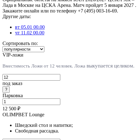
Лада в Москве на ЦСКА Арена. Матч пройдет 5 января 2027 .
Закажите онлайн или по телефону +7 (495) 003-16-69.
Другие даты:
вт 05.01 00.00
чт 11.02 00.00
Сортировать по:
VIP-ложи
выкупается целиком.
Вместимость Ложи от 12 человек. Л
ожа
под заказ
Парковка
12 500 ₽
OLIMPBET Lounge
Шведский стол и напитки;
Свободная рассадка.