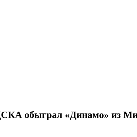
ЦСКА обыграл «Динамо» из М