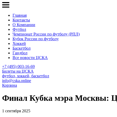
Главная
Контакты
О Компании
Футбол
Чемпионат России по футболу (РПЛ)
Кубок России по футболу
Хоккей
Баскетбол
Гандбол
Все новости ЦСКА
+7 (495) 003-16-69
Билеты на ЦСКА
футбол, хоккей, баскетбол
info@cska.online
Корзина
Финал Кубка мэра Москвы: 
1 сентября 2025