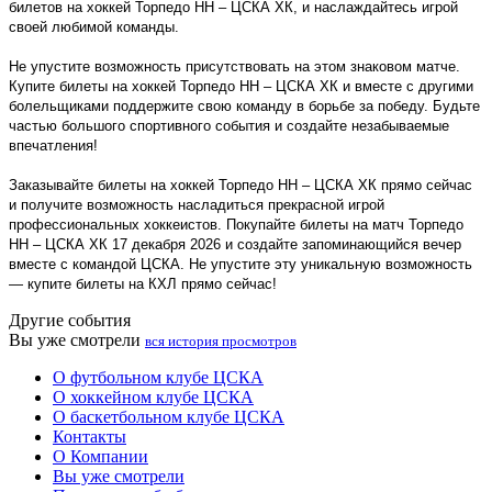
билетов на хоккей Торпедо НН – ЦСКА ХК, и наслаждайтесь игрой
своей любимой команды.
Не упустите возможность присутствовать на этом знаковом матче.
Купите билеты на хоккей Торпедо НН – ЦСКА ХК и вместе с другими
болельщиками поддержите свою команду в борьбе за победу. Будьте
частью большого спортивного события и создайте незабываемые
впечатления!
Заказывайте билеты на хоккей Торпедо НН – ЦСКА ХК прямо сейчас
и получите возможность насладиться прекрасной игрой
профессиональных хоккеистов. Покупайте билеты на матч Торпедо
НН – ЦСКА ХК 17 декабря 2026 и создайте запоминающийся вечер
вместе с командой ЦСКА. Не упустите эту уникальную возможность
— купите билеты на КХЛ прямо сейчас!
Другие события
Вы уже смотрели
вся история просмотров
О футбольном клубе ЦСКА
О хоккейном клубе ЦСКА
О баскетбольном клубе ЦСКА
Контакты
О Компании
Вы уже смотрели