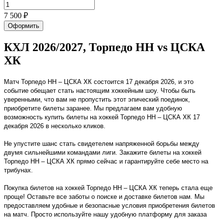
7 500 ₽
Оформить
КХЛ 2026/2027, Торпедо НН vs ЦСКА
ХК
Матч Торпедо НН – ЦСКА ХК состоится 17 декабря 2026, и это
событие обещает стать настоящим хоккейным шоу. Чтобы быть
уверенными, что вам не пропустить этот эпический поединок,
приобретите билеты заранее. Мы предлагаем вам удобную
возможность купить билеты на хоккей Торпедо НН – ЦСКА ХК 17
декабря 2026 в несколько кликов.
Не упустите шанс стать свидетелем напряженной борьбы между
двумя сильнейшими командами лиги. Закажите билеты на хоккей
Торпедо НН – ЦСКА ХК прямо сейчас и гарантируйте себе место на
трибунах.
Покупка билетов на хоккей Торпедо НН – ЦСКА ХК теперь стала еще
проще! Оставьте все заботы о поиске и доставке билетов нам. Мы
предоставляем удобные и безопасные условия приобретения билетов
на матч. Просто используйте нашу удобную платформу для заказа