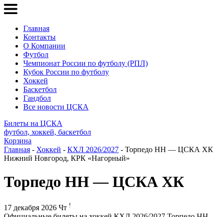
Главная
Контакты
О Компании
Футбол
Чемпионат России по футболу (РПЛ)
Кубок России по футболу
Хоккей
Баскетбол
Гандбол
Все новости ЦСКА
Билеты на ЦСКА
футбол, хоккей, баскетбол
Корзина
Главная
-
Хоккей
-
КХЛ 2026/2027
- Торпедо НН — ЦСКА ХК
Нижний Новгород, КРК «Нагорный»
Торпедо НН — ЦСКА ХК
!
17 декабря 2026 Чт
Официальные билеты на хоккей КХЛ 2026/2027 Торпедо НН