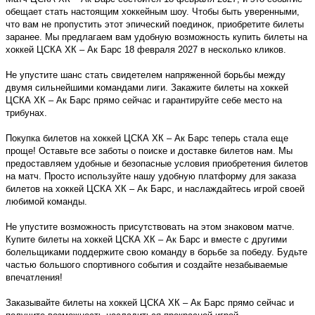
обещает стать настоящим хоккейным шоу. Чтобы быть уверенными,
что вам не пропустить этот эпический поединок, приобретите билеты
заранее. Мы предлагаем вам удобную возможность купить билеты на
хоккей ЦСКА ХК – Ак Барс 18 февраля 2027 в несколько кликов.
Не упустите шанс стать свидетелем напряженной борьбы между
двумя сильнейшими командами лиги. Закажите билеты на хоккей
ЦСКА ХК – Ак Барс прямо сейчас и гарантируйте себе место на
трибунах.
Покупка билетов на хоккей ЦСКА ХК – Ак Барс теперь стала еще
проще! Оставьте все заботы о поиске и доставке билетов нам. Мы
предоставляем удобные и безопасные условия приобретения билетов
на матч. Просто используйте нашу удобную платформу для заказа
билетов на хоккей ЦСКА ХК – Ак Барс, и наслаждайтесь игрой своей
любимой команды.
Не упустите возможность присутствовать на этом знаковом матче.
Купите билеты на хоккей ЦСКА ХК – Ак Барс и вместе с другими
болельщиками поддержите свою команду в борьбе за победу. Будьте
частью большого спортивного события и создайте незабываемые
впечатления!
Заказывайте билеты на хоккей ЦСКА ХК – Ак Барс прямо сейчас и