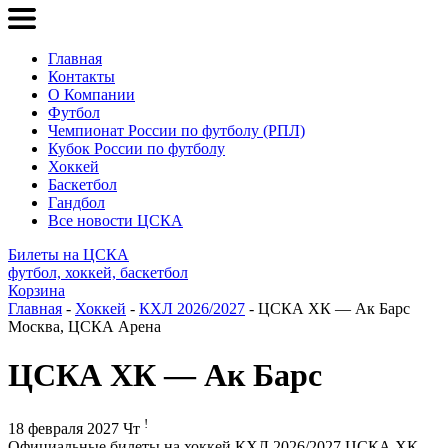
Главная
Контакты
О Компании
Футбол
Чемпионат России по футболу (РПЛ)
Кубок России по футболу
Хоккей
Баскетбол
Гандбол
Все новости ЦСКА
Билеты на ЦСКА
футбол, хоккей, баскетбол
Корзина
Главная
-
Хоккей
-
КХЛ 2026/2027
- ЦСКА ХК — Ак Барс
Москва, ЦСКА Арена
ЦСКА ХК — Ак Барс
!
18 февраля 2027 Чт
Официальные билеты на хоккей КХЛ 2026/2027 ЦСКА ХК –