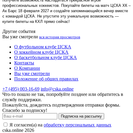
получите возможность насладиться прекрасной игрой
профессиональных хоккеистов. Покупайте билеты на матч ЦСКА ХК –
Ак Барс 18 февраля 2027 и создайте запоминающийся вечер вместе
с командой ЦСКА. Не упустите эту уникальную возможность —
купите билеты на КХЛ прямо сейчас!
Другие события
Вы уже смотрели
вся история просмотров
О футбольном клубе ЦСКА
О хоккейном клубе ЦСКА
О баскетбольном клубе ЦСКА
Контакты
О Компании
Вы уже смотрели
Положение об общих правилах
+7 (495) 003-16-69
info@cska.online
Что-то пошло не так, попробуйте позднее или обратитесь в
службу поддержки.
Пожалуйста, дождитесь подтверждения отправки формы.
Спасибо за подписку!
Подписка на рассылку
Я согласен(а) на
обработку персональных данных
cska.online 2026