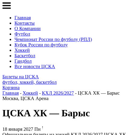
Главная
Контакты
О Компании
Футбол
Чемпионат России по футболу (РПЛ)
Кубок России по футболу
Хоккей
Баскетбол
Гандбол
Все новости ЦСКА
Билеты на ЦСКА
футбол, хоккей, баскетбол
Корзина
Главная
-
Хоккей
-
КХЛ 2026/2027
- ЦСКА ХК — Барыс
Москва, ЦСКА Арена
ЦСКА ХК — Барыс
!
18 января 2027 Пн
Официальные билеты на хоккей КХЛ 2026/2027 ЦСКА ХК –