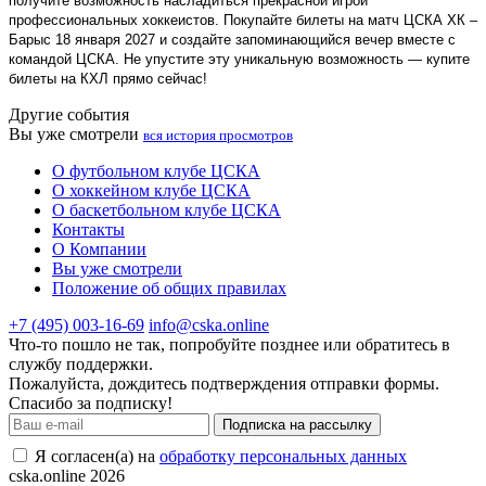
получите возможность насладиться прекрасной игрой
профессиональных хоккеистов. Покупайте билеты на матч ЦСКА ХК –
Барыс 18 января 2027 и создайте запоминающийся вечер вместе с
командой ЦСКА. Не упустите эту уникальную возможность — купите
билеты на КХЛ прямо сейчас!
Другие события
Вы уже смотрели
вся история просмотров
О футбольном клубе ЦСКА
О хоккейном клубе ЦСКА
О баскетбольном клубе ЦСКА
Контакты
О Компании
Вы уже смотрели
Положение об общих правилах
+7 (495) 003-16-69
info@cska.online
Что-то пошло не так, попробуйте позднее или обратитесь в
службу поддержки.
Пожалуйста, дождитесь подтверждения отправки формы.
Спасибо за подписку!
Подписка на рассылку
Я согласен(а) на
обработку персональных данных
cska.online 2026