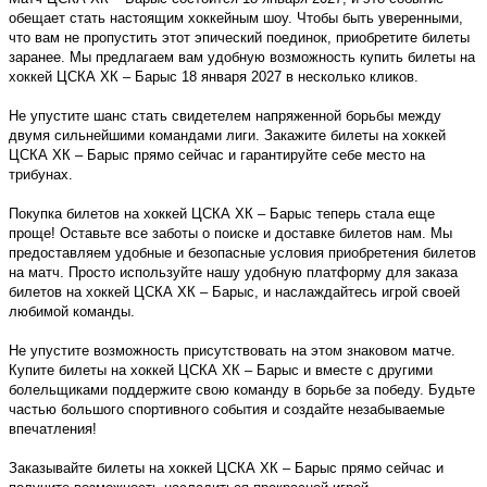
обещает стать настоящим хоккейным шоу. Чтобы быть уверенными,
что вам не пропустить этот эпический поединок, приобретите билеты
заранее. Мы предлагаем вам удобную возможность купить билеты на
хоккей ЦСКА ХК – Барыс 18 января 2027 в несколько кликов.
Не упустите шанс стать свидетелем напряженной борьбы между
двумя сильнейшими командами лиги. Закажите билеты на хоккей
ЦСКА ХК – Барыс прямо сейчас и гарантируйте себе место на
трибунах.
Покупка билетов на хоккей ЦСКА ХК – Барыс теперь стала еще
проще! Оставьте все заботы о поиске и доставке билетов нам. Мы
предоставляем удобные и безопасные условия приобретения билетов
на матч. Просто используйте нашу удобную платформу для заказа
билетов на хоккей ЦСКА ХК – Барыс, и наслаждайтесь игрой своей
любимой команды.
Не упустите возможность присутствовать на этом знаковом матче.
Купите билеты на хоккей ЦСКА ХК – Барыс и вместе с другими
болельщиками поддержите свою команду в борьбе за победу. Будьте
частью большого спортивного события и создайте незабываемые
впечатления!
Заказывайте билеты на хоккей ЦСКА ХК – Барыс прямо сейчас и