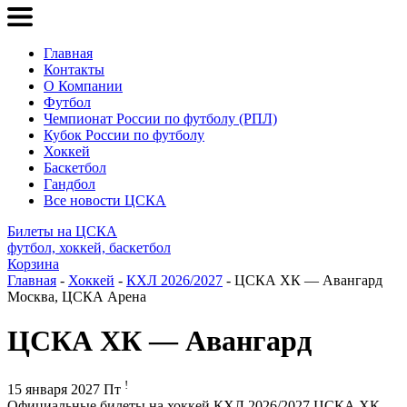
Главная
Контакты
О Компании
Футбол
Чемпионат России по футболу (РПЛ)
Кубок России по футболу
Хоккей
Баскетбол
Гандбол
Все новости ЦСКА
Билеты на ЦСКА
футбол, хоккей, баскетбол
Корзина
Главная
-
Хоккей
-
КХЛ 2026/2027
- ЦСКА ХК — Авангард
Москва, ЦСКА Арена
ЦСКА ХК — Авангард
!
15 января 2027 Пт
Официальные билеты на хоккей КХЛ 2026/2027 ЦСКА ХК –