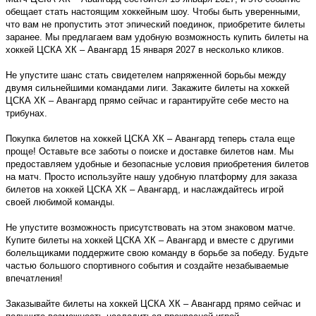
обещает стать настоящим хоккейным шоу. Чтобы быть уверенными,
что вам не пропустить этот эпический поединок, приобретите билеты
заранее. Мы предлагаем вам удобную возможность купить билеты на
хоккей ЦСКА ХК – Авангард 15 января 2027 в несколько кликов.
Не упустите шанс стать свидетелем напряженной борьбы между
двумя сильнейшими командами лиги. Закажите билеты на хоккей
ЦСКА ХК – Авангард прямо сейчас и гарантируйте себе место на
трибунах.
Покупка билетов на хоккей ЦСКА ХК – Авангард теперь стала еще
проще! Оставьте все заботы о поиске и доставке билетов нам. Мы
предоставляем удобные и безопасные условия приобретения билетов
на матч. Просто используйте нашу удобную платформу для заказа
билетов на хоккей ЦСКА ХК – Авангард, и наслаждайтесь игрой
своей любимой команды.
Не упустите возможность присутствовать на этом знаковом матче.
Купите билеты на хоккей ЦСКА ХК – Авангард и вместе с другими
болельщиками поддержите свою команду в борьбе за победу. Будьте
частью большого спортивного события и создайте незабываемые
впечатления!
Заказывайте билеты на хоккей ЦСКА ХК – Авангард прямо сейчас и