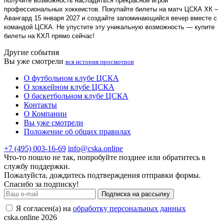
получите возможность насладиться прекрасной игрой
профессиональных хоккеистов. Покупайте билеты на матч ЦСКА ХК –
Авангард 15 января 2027 и создайте запоминающийся вечер вместе с
командой ЦСКА. Не упустите эту уникальную возможность — купите
билеты на КХЛ прямо сейчас!
Другие события
Вы уже смотрели
вся история просмотров
О футбольном клубе ЦСКА
О хоккейном клубе ЦСКА
О баскетбольном клубе ЦСКА
Контакты
О Компании
Вы уже смотрели
Положение об общих правилах
+7 (495) 003-16-69
info@cska.online
Что-то пошло не так, попробуйте позднее или обратитесь в
службу поддержки.
Пожалуйста, дождитесь подтверждения отправки формы.
Спасибо за подписку!
Подписка на рассылку
Я согласен(а) на
обработку персональных данных
cska.online 2026