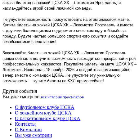
заказа билетов на хоккей ЦСКА ХК – Локомотив Ярославль, и
наслаждайтесь игрой своей любимой команды.
Не упустите возможность присутствовать на этом знаковом матче.
Купите билеты на хоккей ЦСКА ХК – Локомотив Ярославль и вместе
с другими болельщиками поддержите свою команду в борьбе за
победу. Будьте частью большого спортивного события и создайте
незабываемые впечатления!
Заказывайте билеты на хоккей ЦСКА ХК – Локомотив Ярославль
прямо сейчас и получите возможность насладиться прекрасной игрой
профессиональных хоккеистов. Покупайте билеты на матч ЦСКА ХК –
Локомотив Ярославль 18 ноября 2026 и создайте запоминающийся
вечер вместе с командой ЦСКА. Не упустите эту уникальную
возможность — купите билеты на КХЛ прямо сейчас!
Другие события
Вы уже смотрели
вся история просмотров
О футбольном клубе ЦСКА
О хоккейном клубе ЦСКА
О баскетбольном клубе ЦСКА
Контакты
О Компании
Вы уже смотрели