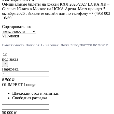
Официальные билеты на хоккей КХЛ 2026/2027 ЦСКА ХК –
Салават Юлаев в Москве на ЦСКА Арена. Матч пройдет 5
октября 2026 . Закажите онлайн или по телефону +7 (495) 003-
16-69.
Сортировать по:
VIP-ложи
выкупается целиком.
Вместимость Ложи от 12 человек. Л
ожа
под заказ
Парковка
8 500 ₽
OLIMPBET Lounge
Шведский стол и напитки;
Свободная рассадка.
50 000 ₽