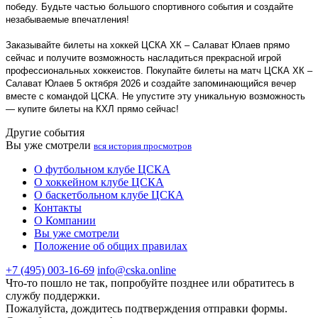
победу. Будьте частью большого спортивного события и создайте
незабываемые впечатления!
Заказывайте билеты на хоккей ЦСКА ХК – Салават Юлаев прямо
сейчас и получите возможность насладиться прекрасной игрой
профессиональных хоккеистов. Покупайте билеты на матч ЦСКА ХК –
Салават Юлаев 5 октября 2026 и создайте запоминающийся вечер
вместе с командой ЦСКА. Не упустите эту уникальную возможность
— купите билеты на КХЛ прямо сейчас!
Другие события
Вы уже смотрели
вся история просмотров
О футбольном клубе ЦСКА
О хоккейном клубе ЦСКА
О баскетбольном клубе ЦСКА
Контакты
О Компании
Вы уже смотрели
Положение об общих правилах
+7 (495) 003-16-69
info@cska.online
Что-то пошло не так, попробуйте позднее или обратитесь в
службу поддержки.
Пожалуйста, дождитесь подтверждения отправки формы.