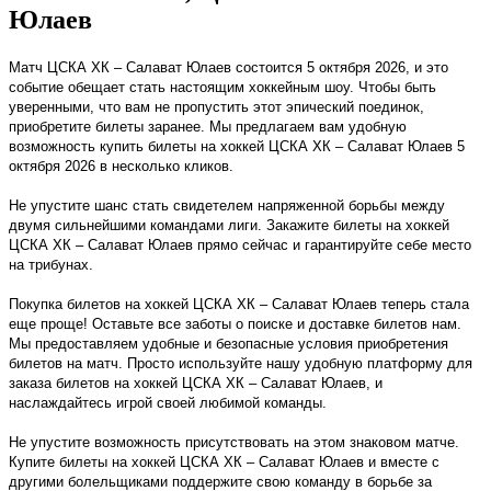
Юлаев
Матч ЦСКА ХК – Салават Юлаев состоится 5 октября 2026, и это
событие обещает стать настоящим хоккейным шоу. Чтобы быть
уверенными, что вам не пропустить этот эпический поединок,
приобретите билеты заранее. Мы предлагаем вам удобную
возможность купить билеты на хоккей ЦСКА ХК – Салават Юлаев 5
октября 2026 в несколько кликов.
Не упустите шанс стать свидетелем напряженной борьбы между
двумя сильнейшими командами лиги. Закажите билеты на хоккей
ЦСКА ХК – Салават Юлаев прямо сейчас и гарантируйте себе место
на трибунах.
Покупка билетов на хоккей ЦСКА ХК – Салават Юлаев теперь стала
еще проще! Оставьте все заботы о поиске и доставке билетов нам.
Мы предоставляем удобные и безопасные условия приобретения
билетов на матч. Просто используйте нашу удобную платформу для
заказа билетов на хоккей ЦСКА ХК – Салават Юлаев, и
наслаждайтесь игрой своей любимой команды.
Не упустите возможность присутствовать на этом знаковом матче.
Купите билеты на хоккей ЦСКА ХК – Салават Юлаев и вместе с
другими болельщиками поддержите свою команду в борьбе за