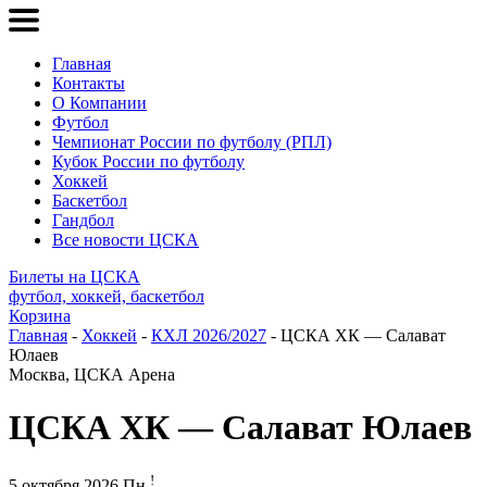
Главная
Контакты
О Компании
Футбол
Чемпионат России по футболу (РПЛ)
Кубок России по футболу
Хоккей
Баскетбол
Гандбол
Все новости ЦСКА
Билеты на ЦСКА
футбол, хоккей, баскетбол
Корзина
Главная
-
Хоккей
-
КХЛ 2026/2027
- ЦСКА ХК — Салават
Юлаев
Москва, ЦСКА Арена
ЦСКА ХК — Салават Юлаев
!
5 октября 2026 Пн