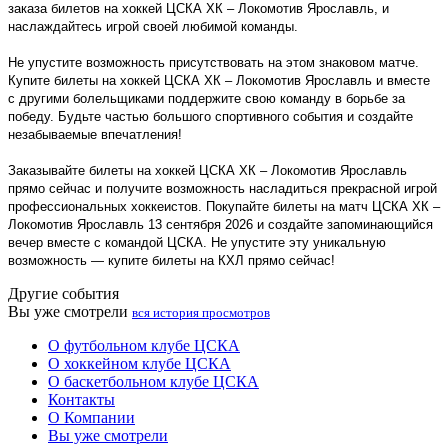
заказа билетов на хоккей ЦСКА ХК – Локомотив Ярославль, и
наслаждайтесь игрой своей любимой команды.
Не упустите возможность присутствовать на этом знаковом матче.
Купите билеты на хоккей ЦСКА ХК – Локомотив Ярославль и вместе
с другими болельщиками поддержите свою команду в борьбе за
победу. Будьте частью большого спортивного события и создайте
незабываемые впечатления!
Заказывайте билеты на хоккей ЦСКА ХК – Локомотив Ярославль
прямо сейчас и получите возможность насладиться прекрасной игрой
профессиональных хоккеистов. Покупайте билеты на матч ЦСКА ХК –
Локомотив Ярославль 13 сентября 2026 и создайте запоминающийся
вечер вместе с командой ЦСКА. Не упустите эту уникальную
возможность — купите билеты на КХЛ прямо сейчас!
Другие события
Вы уже смотрели
вся история просмотров
О футбольном клубе ЦСКА
О хоккейном клубе ЦСКА
О баскетбольном клубе ЦСКА
Контакты
О Компании
Вы уже смотрели