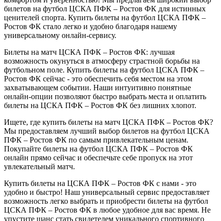
билетов на футбол ЦСКА ПФК – Ростов ФК для истинных
ценителей спорта. Купить билеты на футбол ЦСКА ПФК –
Ростов ФК стало легко и удобно благодаря нашему
универсальному онлайн-сервису.
Билеты на матч ЦСКА ПФК – Ростов ФК: лучшая
возможность окунуться в атмосферу страстной борьбы на
футбольном поле. Купить билеты на футбол ЦСКА ПФК –
Ростов ФК сейчас - это обеспечить себя местом на этом
захватывающем событии. Наши интуитивно понятные
онлайн-опции позволяют быстро выбрать места и оплатить
билеты на ЦСКА ПФК – Ростов ФК без лишних хлопот.
Ищете, где купить билеты на матч ЦСКА ПФК – Ростов ФК?
Мы предоставляем лучший выбор билетов на футбол ЦСКА
ПФК – Ростов ФК по самым привлекательным ценам.
Покупайте билеты на футбол ЦСКА ПФК – Ростов ФК
онлайн прямо сейчас и обеспечьте себе пропуск на этот
увлекательный матч.
Купить билеты на ЦСКА ПФК – Ростов ФК с нами - это
удобно и быстро! Наш универсальный сервис предоставляет
возможность легко выбрать и приобрести билеты на футбол
ЦСКА ПФК – Ростов ФК в любое удобное для вас время. Не
упустите шанс стать свидетелем уникального спортивного