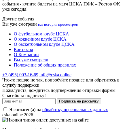
события - купите билеты на матч ЦСКА ПФК – Ростов ФК
уже сегодня!
Другие события
Вы уже смотрели
вся история просмотров
О футбольном клубе ЦСКА
О хоккейном клубе ЦСКА
О баскетбольном клубе ЦСКА
Контакты
О Компании
Вы уже смотрели
Положение об общих правилах
+7 (495) 003-16-69
info@cska.online
Что-то пошло не так, попробуйте позднее или обратитесь в
службу поддержки.
Пожалуйста, дождитесь подтверждения отправки формы.
Спасибо за подписку!
Подписка на рассылку
Я согласен(а) на
обработку персональных данных
cska.online 2026