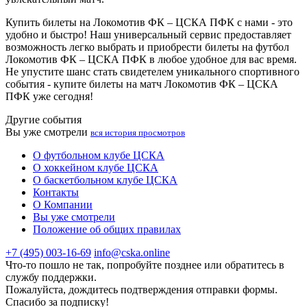
Купить билеты на Локомотив ФК – ЦСКА ПФК с нами - это
удобно и быстро! Наш универсальный сервис предоставляет
возможность легко выбрать и приобрести билеты на футбол
Локомотив ФК – ЦСКА ПФК в любое удобное для вас время.
Не упустите шанс стать свидетелем уникального спортивного
события - купите билеты на матч Локомотив ФК – ЦСКА
ПФК уже сегодня!
Другие события
Вы уже смотрели
вся история просмотров
О футбольном клубе ЦСКА
О хоккейном клубе ЦСКА
О баскетбольном клубе ЦСКА
Контакты
О Компании
Вы уже смотрели
Положение об общих правилах
+7 (495) 003-16-69
info@cska.online
Что-то пошло не так, попробуйте позднее или обратитесь в
службу поддержки.
Пожалуйста, дождитесь подтверждения отправки формы.
Спасибо за подписку!