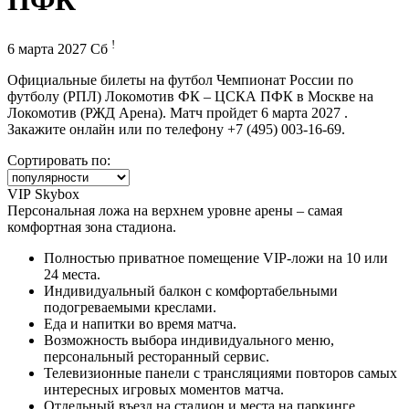
ПФК
!
6 марта 2027 Сб
Официальные билеты на футбол Чемпионат России по
футболу (РПЛ) Локомотив ФК – ЦСКА ПФК в Москве на
Локомотив (РЖД Арена). Матч пройдет 6 марта 2027 .
Закажите онлайн или по телефону +7 (495) 003-16-69.
Сортировать по:
VIP Skybox
Персональная ложа на верхнем уровне арены – самая
комфортная зона стадиона.
Полностью приватное помещение VIP-ложи на 10 или
24 места.
Индивидуальный балкон с комфортабельными
подогреваемыми креслами.
Еда и напитки во время матча.
Возможность выбора индивидуального меню,
персональный ресторанный сервис.
Телевизионные панели с трансляциями повторов самых
интересных игровых моментов матча.
Отдельный въезд на стадион и места на паркинге.