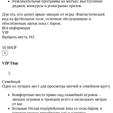
Развлекательная программа на матчах: выступление
диджея, конкурсы и розыгрыши призов.
Для тех, кто ценит яркие эмоции от игры. Фантастический
вид на футбольное поле, отличное обслуживание и
обособленная лаунж-зона с баром.
Вся информация
VIP
Выбрать места
161
50 000 ₽
×
VIP Тбау
Семейный
Одно из лучших мест для просмотра матчей в семейном кругу
Комфортные места прямо над скамейкой игроков –
эмоции игроков и тренеров всего в нескольких метрах
от вас.
Большая тёплая подтрибунная зона со снэк-баром, в
котором можно приобрести еду и напитки.