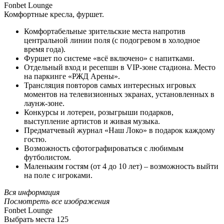
Fonbet Lounge
Комфортные кресла, фуршет.
Комфортабельные зрительские места напротив
центральной линии поля (с подогревом в холодное
время года).
Фуршет по системе «всё включено» с напитками.
Отдельный вход и ресепшн в VIP-зоне стадиона. Место
на паркинге «РЖД Арены».
Трансляция повторов самых интересных игровых
моментов на телевизионных экранах, установленных в
лаунж-зоне.
Конкурсы и лотереи, розыгрыши подарков,
выступление артистов и живая музыка.
Предматчевый журнал «Наш Локо» в подарок каждому
гостю.
Возможность сфотографироваться с любимым
футболистом.
Маленьким гостям (от 4 до 10 лет) – возможность выйти
на поле с игроками.
Вся информация
Посмотреть все изображения
Fonbet Lounge
Выбрать места
125