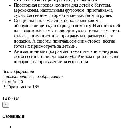
Просторная игровая комната для детей с батутом,
аэрохоккеем, настольным футболом, приставками,
сухим бассейном с горкой и множеством игрушек.
Специально для маленьких болельщиков мы
оборудовали детскую игровую комнату. Именно в ней
на каждом матче мы проводим увлекательные мастер-
классы, анимационные программы и разыгрываем
подарки. А ещё мы приглашаем аниматоров, всегда
готовых присмотреть за детьми.
Анимационные программы, тематические конкурсы,
фотосессии с талисманом клуба Рэйлом и розыгрыши
подарков на протяжении всего сезона.
Вся информация
Посмотреть все изображения
Семейный
Выбрать места
165
14 000 ₽
×
Семейный