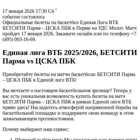
!
17 января 2026 17:30 Сб
событие состоялось
Официальные билеты на баскетбол Единая Лига ВТБ
БЕТСИТИ Парма – ЦСКА ПБК в Перми на УДС Молот. Матч
пройдет 17 января 2026. Закажите онлайн или по телефону +7
(495) 003-16-69.
Единая лига ВТБ 2025/2026, БЕТСИТИ
Парма vs ЦСКА ПБК
Приобретайте билеты на матчи баскетбола: БЕТСИТИ Парма
– ЦСКА ПБК в Единой лиге ВТБ!
Вы мечтаете о настоящем баскетбольном зрелище? Теперь у
вас есть уникальная возможность купить билеты на матч
БЕТСИТИ Парма – ЦСКА ПБК в рамках Единой лиги ВТБ
прямо здесь! Насладитесь атмосферой напряженной борьбы на
баскетбольной площадке и поддержите свою команду в этом
захватывающем противостоянии.
Почему выбирают наш сервис:
Широкий выбор мест: Мы предлагаем вам лучшие места