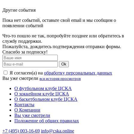
Другие события
Пока нет событий, оставьте свой email и мы сообщим о
появлении событий
Что-то пошло не так, попробуйте позднее или обратитесь в
службу поддержки.
Пожалуйста, дождитесь подтверждения отправки формы.
Спасибо за подписку!
Ok
Я согласен(а) на
обработку персональных данных
Вы уже смотрели
вся история просмотров
О футбольном клубе ЦСКА
О хоккейном клубе ЦСКА
О баскетбольном клубе ЦСКА
Контакты
О Компании
Вы уже смотрели
Положение об общих правилах
+7 (495) 003-16-69
info@cska.online