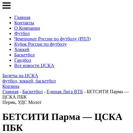
Главная
Контакты
О Компании
Футбол
Чемпионат России по футболу (РПЛ)
Кубок России по футболу
Хоккей
Баскетбол
Гандбол
Все новости ЦСКА
Билеты на ЦСКА
футбол, хоккей, баскетбол
Корзина
Главная
-
Баскетбол
-
Единая Лига ВТБ
- БЕТСИТИ Парма —
ЦСКА ПБК
Пермь, УДС Молот
БЕТСИТИ Парма — ЦСКА
ПБК