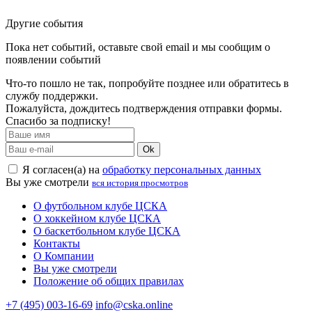
Другие события
Пока нет событий, оставьте свой email и мы сообщим о
появлении событий
Что-то пошло не так, попробуйте позднее или обратитесь в
службу поддержки.
Пожалуйста, дождитесь подтверждения отправки формы.
Спасибо за подписку!
Ok
Я согласен(а) на
обработку персональных данных
Вы уже смотрели
вся история просмотров
О футбольном клубе ЦСКА
О хоккейном клубе ЦСКА
О баскетбольном клубе ЦСКА
Контакты
О Компании
Вы уже смотрели
Положение об общих правилах
+7 (495) 003-16-69
info@cska.online