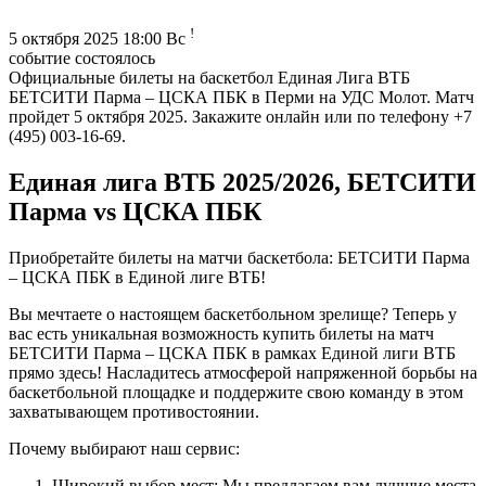
!
5 октября 2025 18:00 Вс
событие состоялось
Официальные билеты на баскетбол Единая Лига ВТБ
БЕТСИТИ Парма – ЦСКА ПБК в Перми на УДС Молот. Матч
пройдет 5 октября 2025. Закажите онлайн или по телефону +7
(495) 003-16-69.
Единая лига ВТБ 2025/2026, БЕТСИТИ
Парма vs ЦСКА ПБК
Приобретайте билеты на матчи баскетбола: БЕТСИТИ Парма
– ЦСКА ПБК в Единой лиге ВТБ!
Вы мечтаете о настоящем баскетбольном зрелище? Теперь у
вас есть уникальная возможность купить билеты на матч
БЕТСИТИ Парма – ЦСКА ПБК в рамках Единой лиги ВТБ
прямо здесь! Насладитесь атмосферой напряженной борьбы на
баскетбольной площадке и поддержите свою команду в этом
захватывающем противостоянии.
Почему выбирают наш сервис:
Широкий выбор мест: Мы предлагаем вам лучшие места