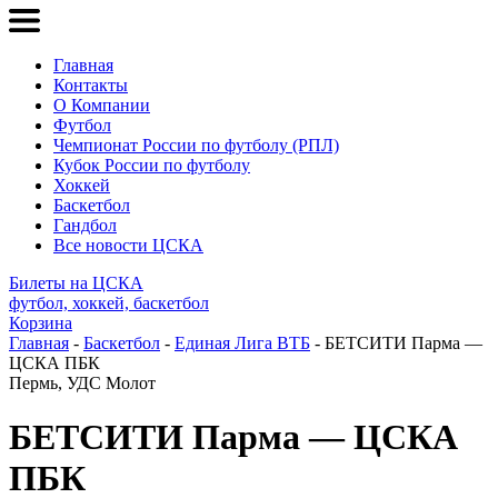
Главная
Контакты
О Компании
Футбол
Чемпионат России по футболу (РПЛ)
Кубок России по футболу
Хоккей
Баскетбол
Гандбол
Все новости ЦСКА
Билеты на ЦСКА
футбол, хоккей, баскетбол
Корзина
Главная
-
Баскетбол
-
Единая Лига ВТБ
- БЕТСИТИ Парма —
ЦСКА ПБК
Пермь, УДС Молот
БЕТСИТИ Парма — ЦСКА
ПБК